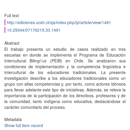
Full text
http://ediciones.ucsh.cl/ojs/index.php/lyl/article/view/1491
10.29344/0717621X.33.1491
Abstract
El trabajo presenta un estudio de casos realizado en tres
escuelas en donde se implementa el Programa de Educación
Intercultural Bilingí¼e (PEIB) en Chile. Se analizaron sus
condiciones de implementación y la competencia lingüística e
intercultural de los educadores tradicionales. La presente
investigación describe a los educadores tradicionales como un
grupo con altas competencias y, por tanto, como actores idóneos
para llevar adelante este tipo de iniciativas. Además, se releva la
importancia de la participación de los directivos, profesores y de
la comunidad, tanto indí­gena como educativa, destacándose el
carácter comunitario del proceso.
Metadata
Show full item record