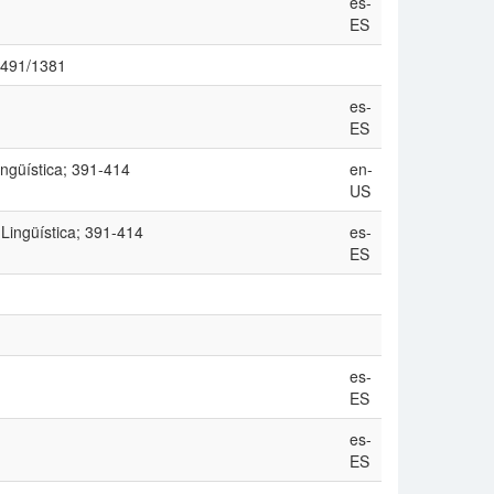
es-
ES
/1491/1381
es-
ES
Lingüística; 391-414
en-
US
 Lingüística; 391-414
es-
ES
es-
ES
es-
ES