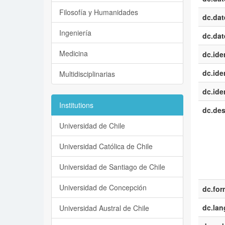
Filosofía y Humanidades
dc.dat
Ingeniería
dc.dat
Medicina
dc.iden
dc.iden
Multidisciplinarias
dc.iden
Institutions
dc.des
Universidad de Chile
Universidad Católica de Chile
Universidad de Santiago de Chile
Universidad de Concepción
dc.for
dc.la
Universidad Austral de Chile