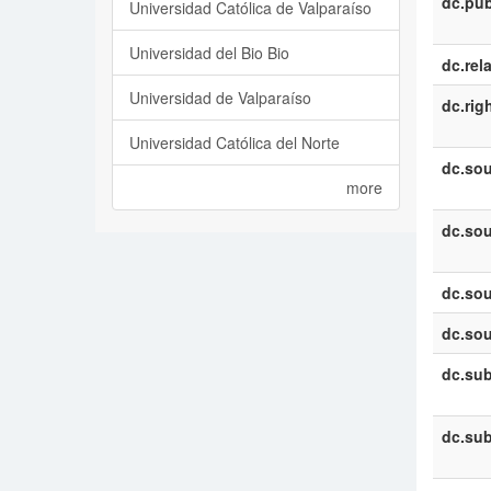
dc.pub
Universidad Católica de Valparaíso
Universidad del Bio Bio
dc.rel
Universidad de Valparaíso
dc.rig
Universidad Católica del Norte
dc.sou
more
dc.sou
dc.sou
dc.sou
dc.sub
dc.sub