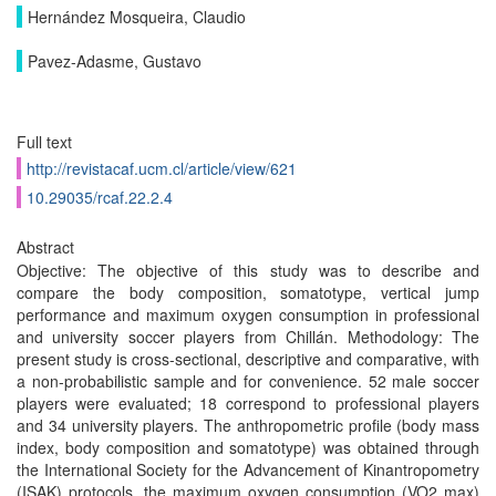
Hernández Mosqueira, Claudio
Pavez-Adasme, Gustavo
Full text
http://revistacaf.ucm.cl/article/view/621
10.29035/rcaf.22.2.4
Abstract
Objective: The objective of this study was to describe and
compare the body composition, somatotype, vertical jump
performance and maximum oxygen consumption in professional
and university soccer players from Chillán. Methodology: The
present study is cross-sectional, descriptive and comparative, with
a non-probabilistic sample and for convenience. 52 male soccer
players were evaluated; 18 correspond to professional players
and 34 university players. The anthropometric profile (body mass
index, body composition and somatotype) was obtained through
the International Society for the Advancement of Kinantropometry
(ISAK) protocols, the maximum oxygen consumption (VO2 max)