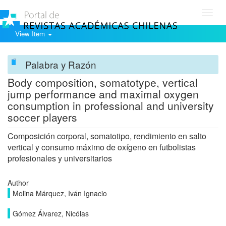
Toggl
navig
View Item
Palabra y Razón
Body composition, somatotype, vertical
jump performance and maximal oxygen
consumption in professional and university
soccer players
Composición corporal, somatotipo, rendimiento en salto
vertical y consumo máximo de oxígeno en futbolistas
profesionales y universitarios
Author
Molina Márquez, Iván Ignacio
Gómez Álvarez, Nicólas