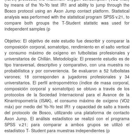
by means of the Yo-Yo test IR1 and ability to jump through the
Bosco protocol using an Axon Jump contact platform. Statistical
analysis was performed with the statistical program SPSS v.21, to
compare both groups the T-Student statistic was used for
independent samples (p
Objetivo: El objetivo de este estudio fue describir y comparar la
composición corporal, somatotipo, rendimiento en el salto vertical
y consumo máximo de oxígeno en futbolistas profesionales y
universitarios de Chillán. Metodología: El presente estudio es de
tipo transversal, descriptivo y comparativo, con una muestra no
probabilística y por conveniencia. Se evaluaron a 52 futbolistas
varones; 18 corresponden a jugadores profesionales y 34
universitarios. El perfil antropométrico (índice de masa corporal,
composición corporal y somatotipo) se obtuvo a través de los
protocolos de la Sociedad Internacional para el Avance de la
Kinantropometría (ISAK), el consumo máximo de oxígeno (VO2
máx) por medio del Yo-Yo test IR1 y capacidad de salto a través
del protocolo de Bosco, utilizando una plataforma de contacto
Axon Jump. El análisis estadístico se realizó con el programa
SPSS v.21; para comparar a ambos grupos se utilizó el
estadístico T- Student para muestras independientes (p