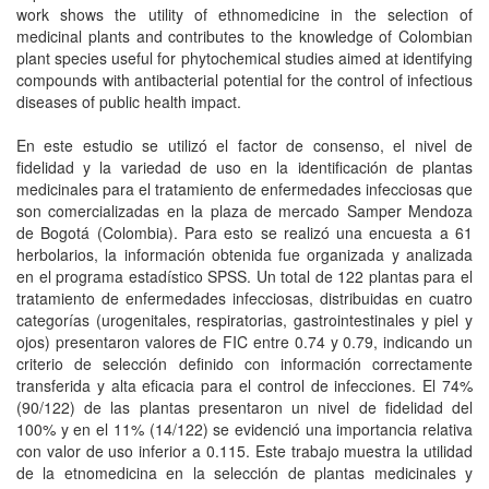
work shows the utility of ethnomedicine in the selection of
medicinal plants and contributes to the knowledge of Colombian
plant species useful for phytochemical studies aimed at identifying
compounds with antibacterial potential for the control of infectious
diseases of public health impact.
En este estudio se utilizó el factor de consenso, el nivel de
fidelidad y la variedad de uso en la identificación de plantas
medicinales para el tratamiento de enfermedades infecciosas que
son comercializadas en la plaza de mercado Samper Mendoza
de Bogotá (Colombia). Para esto se realizó una encuesta a 61
herbolarios, la información obtenida fue organizada y analizada
en el programa estadístico SPSS. Un total de 122 plantas para el
tratamiento de enfermedades infecciosas, distribuidas en cuatro
categorías (urogenitales, respiratorias, gastrointestinales y piel y
ojos) presentaron valores de FIC entre 0.74 y 0.79, indicando un
criterio de selección definido con información correctamente
transferida y alta eficacia para el control de infecciones. El 74%
(90/122) de las plantas presentaron un nivel de fidelidad del
100% y en el 11% (14/122) se evidenció una importancia relativa
con valor de uso inferior a 0.115. Este trabajo muestra la utilidad
de la etnomedicina en la selección de plantas medicinales y