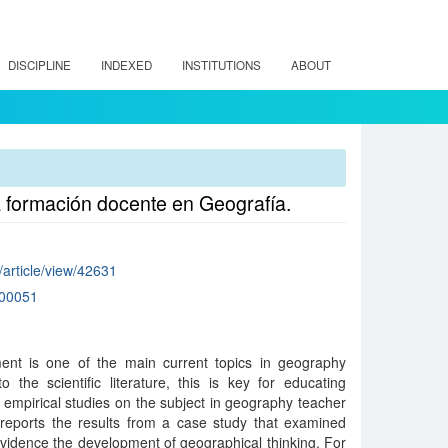
DISCIPLINE
INDEXED
INSTITUTIONS
ABOUT
a formación docente en Geografía.
/article/view/42631
00051
ent is one of the main current topics in geography
 the scientific literature, this is key for educating
, empirical studies on the subject in geography teacher
r reports the results from a case study that examined
vidence the development of geographical thinking. For