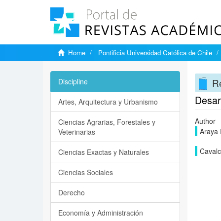
Home
Pontificia Universidad Católica de Chile
Re
Discipline
Desarr
Artes, Arquitectura y Urbanismo
Author
Ciencias Agrarias, Forestales y
Araya 
Veterinarias
Cavalc
Ciencias Exactas y Naturales
Ciencias Sociales
Derecho
Economía y Administración