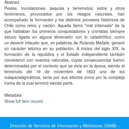
Abstract
Pestes, inundaciones, sequí­as y terremotos; estos y otros
fenómenos, provocados por los riesgos naturales, han
acompañado la formación y los distintos procesos históricos de
Chile como reino y nación. Aquella tierra "mal infamada" de la
que hablaban los primeros conquistadores y cronistas siempre
estuvo ligada en alguna dimensión con lo catastrófico, como
un devenir infausto que, en palabras de Rolando Mellafe, generó
un carácter telúrico en su población. A inicios del siglo XIX, la
formación de la república y el Estado independiente también
convivieron con eventos naturales, cuyas consecuencias fueron
determinadas por el contexto que se viví­a en la época, siendo el
terremoto del 19 de noviembre de 1822 uno de los
másparadigmáticos, tanto por sus efectos como por la compleja
trama de la cual terminó siendo parte.
Metadata
Show full item record
Dirección de Servicios de Información y Bibliotecas (SISIB) -