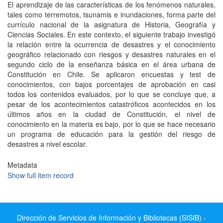
El aprendizaje de las caracterí­sticas de los fenómenos naturales,
tales como terremotos, tsunamis e inundaciones, forma parte del
currí­culo nacional de la asignatura de Historia, Geografí­a y
Ciencias Sociales. En este contexto, el siguiente trabajo investigó
la relación entre la ocurrencia de desastres y el conocimiento
geográfico relacionado con riesgos y desastres naturales en el
segundo ciclo de la enseñanza básica en el área urbana de
Constitución en Chile. Se aplicaron encuestas y test de
conocimientos, con bajos porcentajes de aprobación en casi
todos los contenidos evaluados, por lo que se concluye que, a
pesar de los acontecimientos catastróficos acontecidos en los
últimos años en la ciudad de Constitución, el nivel de
conocimiento en la materia es bajo, por lo que se hace necesario
un programa de educación para la gestión del riesgo de
desastres a nivel escolar.
Metadata
Show full item record
Dirección de Servicios de Información y Bibliotecas (SISIB) -