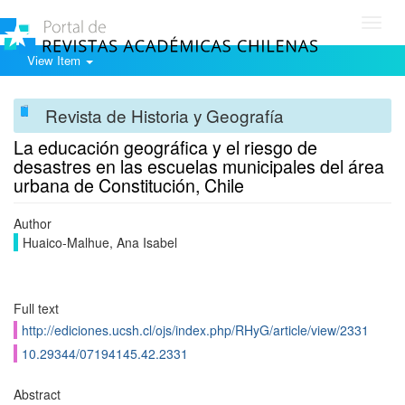
Toggl
navig
View Item
Revista de Historia y Geografía
La educación geográfica y el riesgo de
desastres en las escuelas municipales del área
urbana de Constitución, Chile
Author
Huaico-Malhue, Ana Isabel
Full text
http://ediciones.ucsh.cl/ojs/index.php/RHyG/article/view/2331
10.29344/07194145.42.2331
Abstract