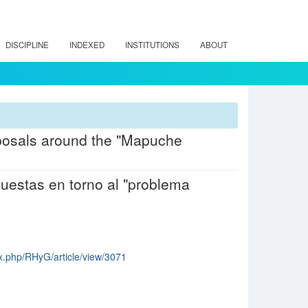
DISCIPLINE
INDEXED
INSTITUTIONS
ABOUT
posals around the "Mapuche
uestas en torno al "problema
dex.php/RHyG/article/view/3071