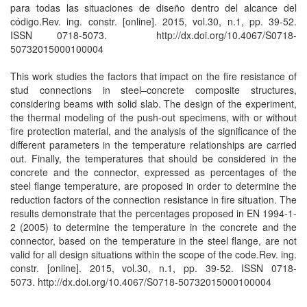
para todas las situaciones de diseño dentro del alcance del
código.Rev. ing. constr. [online]. 2015, vol.30, n.1, pp. 39-52.
ISSN 0718-5073. http://dx.doi.org/10.4067/S0718-
50732015000100004
This work studies the factors that impact on the fire resistance of
stud connections in steel–concrete composite structures,
considering beams with solid slab. The design of the experiment,
the thermal modeling of the push-out specimens, with or without
fire protection material, and the analysis of the significance of the
different parameters in the temperature relationships are carried
out. Finally, the temperatures that should be considered in the
concrete and the connector, expressed as percentages of the
steel flange temperature, are proposed in order to determine the
reduction factors of the connection resistance in fire situation. The
results demonstrate that the percentages proposed in EN 1994-1-
2 (2005) to determine the temperature in the concrete and the
connector, based on the temperature in the steel flange, are not
valid for all design situations within the scope of the code.Rev. ing.
constr. [online]. 2015, vol.30, n.1, pp. 39-52. ISSN 0718-
5073. http://dx.doi.org/10.4067/S0718-50732015000100004