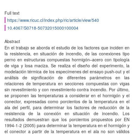
Full text
https://www.ricuc.cl/index.php/ric/article/view/540
10.4067/S0718-50732015000100004
Abstract
En el trabajo se aborda el estudio de los factores que inciden en
la resistencia, en situación de incendio, de las conexiones tipo
perno en estructuras compuestas hormigón–acero con tipología
de viga y losa maciza. Se realiza el diseño del experimento, la
modelación térmica de los especímenes del ensayo push-out y el
análisis de significación de diferentes parámetros en las
relaciones de temperatura en secciones compuestas con vigas
sin revestimiento y con revestimiento contra incendio. Por último,
se proponen las temperaturas a considerar en el hormigón y el
conector, expresadas como porcientos de la temperatura en el
ala del perfil, para determinar los factores de reducción de la
resistencia de la conexión en situación de incendio. Los
resultados demuestran que los porcientos propuestos por EN
1994-1-2 (2005) para determinar la temperatura en el hormigón y
el conector a partir de la temperatura en el ala no son válidos