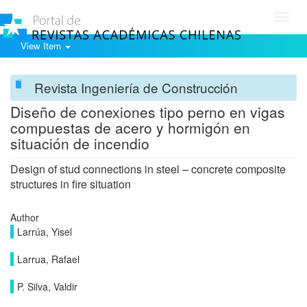
Toggl
navig
View Item
Revista Ingeniería de Construcción
Diseño de conexiones tipo perno en vigas
compuestas de acero y hormigón en
situación de incendio
Design of stud connections in steel – concrete composite
structures in fire situation
Author
Larrúa, Yisel
Larrua, Rafael
P. Silva, Valdir