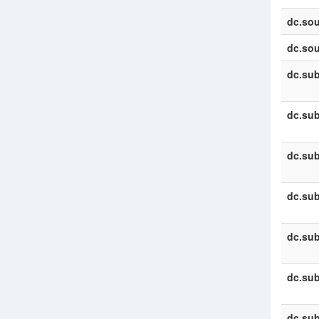
dc.sou
dc.sou
dc.sub
dc.sub
dc.sub
dc.sub
dc.sub
dc.sub
dc.sub