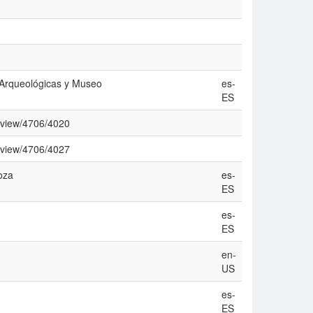
s Arqueológicas y Museo
es-
ES
e/view/4706/4020
e/view/4706/4027
oza
es-
ES
es-
ES
en-
US
es-
ES