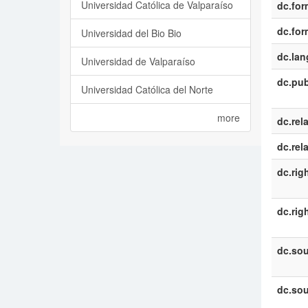
Universidad Católica de Valparaíso
dc.for
dc.for
Universidad del Bio Bio
dc.la
Universidad de Valparaíso
dc.pub
Universidad Católica del Norte
more
dc.rel
dc.rel
dc.rig
dc.rig
dc.sou
dc.sou