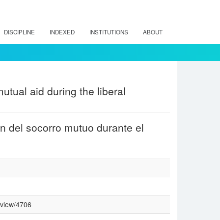
DISCIPLINE
INDEXED
INSTITUTIONS
ABOUT
utual aid during the liberal
ón del socorro mutuo durante el
e/view/4706