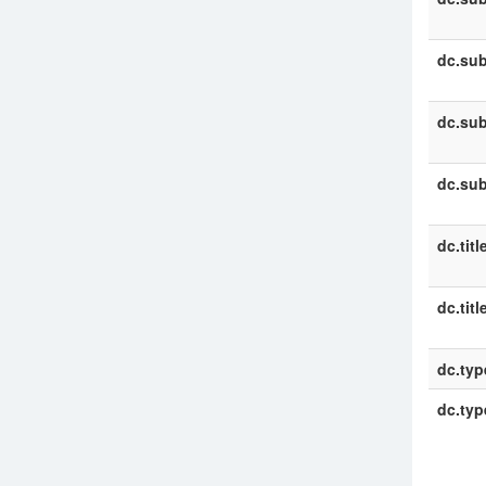
dc.sub
dc.sub
dc.sub
dc.titl
dc.titl
dc.typ
dc.typ