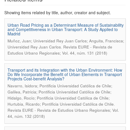
Showing items related by title, author, creator and subject.
Urban Road Pricing as a Determinant Measure of Sustainability
and Competitiveness in Urban Transport: A Study Applied to
Madrid
Muñoz, Juan; Universidad Rey Juan Carlos; Anguita, Francisca;
.
Universidad Rey Juan Carlos
Revista EURE - Revista de
Estudios Urbano Regionales; Vol. 44, núm. 131 (2018)
Transport and its Integration with the Urban Environment: How
Do We Incorporate the Benefit of Urban Elements in Transport
Projects Cost-benefit Analysis?
Navarro, Isidora; Pontificia Universidad Católica de Chile;
Galilea, Patricia; Pontificia Universidad Católica de Chile;
Hidalgo, Rocío; Pontificia Universidad Católica de Chile;
.
Hurtubia, Ricardo; Pontificia Universidad Católica de Chile
Revista EURE - Revista de Estudios Urbano Regionales; Vol.
44, núm. 132 (2018)