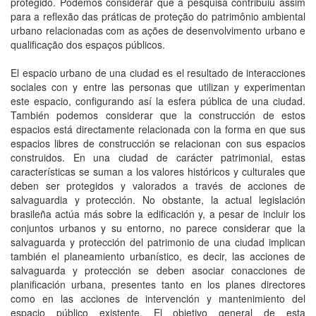
protegido. Podemos considerar que a pesquisa contribuiu assim
para a reflexão das práticas de proteção do patrimônio ambiental
urbano relacionadas com as ações de desenvolvimento urbano e
qualificação dos espaços públicos.
El espacio urbano de una ciudad es el resultado de interacciones
sociales con y entre las personas que utilizan y experimentan
este espacio, configurando así la esfera pública de una ciudad.
También podemos considerar que la construcción de estos
espacios está directamente relacionada con la forma en que sus
espacios libres de construcción se relacionan con sus espacios
construidos. En una ciudad de carácter patrimonial, estas
características se suman a los valores históricos y culturales que
deben ser protegidos y valorados a través de acciones de
salvaguardia y protección. No obstante, la actual legislación
brasileña actúa más sobre la edificación y, a pesar de incluir los
conjuntos urbanos y su entorno, no parece considerar que la
salvaguarda y protección del patrimonio de una ciudad implican
también el planeamiento urbanístico, es decir, las acciones de
salvaguarda y protección se deben asociar conacciones de
planificación urbana, presentes tanto en los planes directores
como en las acciones de intervención y mantenimiento del
espacio público existente. El objetivo general de esta