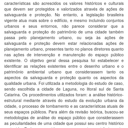
características são acrescidos os valores históricos e culturais
que devem ser protegidos e valorizados através de ações de
salvaguarda e proteção. No entanto, a legislação brasileira
vigente atua mais sobre o edifício, e mesmo incluindo conjuntos
urbanos e seus entornos, não parece considerar que a
salvaguarda e proteção do patrimônio de uma cidade também
passa pelo planejamento urbano, ou seja às ações de
salvaguarda e proteção devem estar relacionadas ações de
planejamento urbano, presentes tanto no planos diretores quanto
nas ações de intervenção e manutenção do espaço público
existente. O objetivo geral dessa pesquisa foi estabelecer e
identificar as relações existentes entre o desenho urbano e o
patrimônio ambiental urbano que considerassem tanto os
aspectos da salvaguarda e proteção quanto os aspectos da
qualidade urbana. Foi utilizada a metodologia do estudo de caso,
sendo escolhida a cidade de Laguna, no litoral sul de Santa
Catarina. Os procedimentos utilizados foram: a análise histórico-
estrutural mediante através do estudo da evolução urbana da
cidade, o processo de tombamento e as características atuais de
seus espaços públicos. Para além da revisão teórica, buscou-se
metodologias de análise do espaço público que considerassem
as peculiaridades de uma cidade que possui seu centro histórico