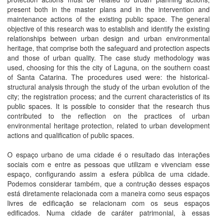
present both in the master plans and in the intervention and
maintenance actions of the existing public space. The general
objective of this research was to establish and identify the existing
relationships between urban design and urban environmental
heritage, that comprise both the safeguard and protection aspects
and those of urban quality. The case study methodology was
used, choosing for this the city of Laguna, on the southern coast
of Santa Catarina. The procedures used were: the historical-
structural analysis through the study of the urban evolution of the
city; the registration process; and the current characteristics of its
public spaces. It is possible to consider that the research thus
contributed to the reflection on the practices of urban
environmental heritage protection, related to urban development
actions and qualification of public spaces.
O espaço urbano de uma cidade é o resultado das interações
sociais com e entre as pessoas que utilizam e vivenciam esse
espaço, configurando assim a esfera pública de uma cidade.
Podemos considerar também, que a contrução desses espaços
está diretamente relacionada com a maneira como seus espaços
livres de edificação se relacionam com os seus espaços
edificados. Numa cidade de caráter patrimonial, à essas