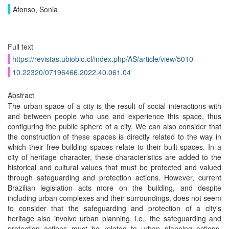
Afonso, Sonia
Full text
https://revistas.ubiobio.cl/index.php/AS/article/view/5010
10.22320/07196466.2022.40.061.04
Abstract
The urban space of a city is the result of social interactions with
and between people who use and experience this space, thus
configuring the public sphere of a city. We can also consider that
the construction of these spaces is directly related to the way in
which their free building spaces relate to their built spaces. In a
city of heritage character, these characteristics are added to the
historical and cultural values that must be protected and valued
through safeguarding and protection actions. However, current
Brazilian legislation acts more on the building, and despite
including urban complexes and their surroundings, does not seem
to consider that the safeguarding and protection of a city's
heritage also involve urban planning, i.e., the safeguarding and
protection actions must be related to urban planning actions,