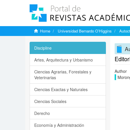
Home
Universidad Bernardo O’Higgins
Autoct
Au
Discipline
Editor
Artes, Arquitectura y Urbanismo
Author
Ciencias Agrarias, Forestales y
Moron
Veterinarias
Ciencias Exactas y Naturales
Ciencias Sociales
Derecho
Economía y Administración