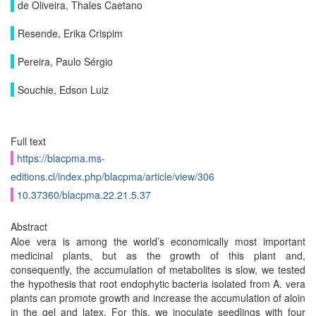
de Oliveira, Thales Caetano
Resende, Erika Crispim
Pereira, Paulo Sérgio
Souchie, Edson Luiz
Full text
https://blacpma.ms-
editions.cl/index.php/blacpma/article/view/306
10.37360/blacpma.22.21.5.37
Abstract
Aloe vera is among the world’s economically most important
medicinal plants, but as the growth of this plant and,
consequently, the accumulation of metabolites is slow, we tested
the hypothesis that root endophytic bacteria isolated from A. vera
plants can promote growth and increase the accumulation of aloin
in the gel and latex. For this, we inoculate seedlings with four