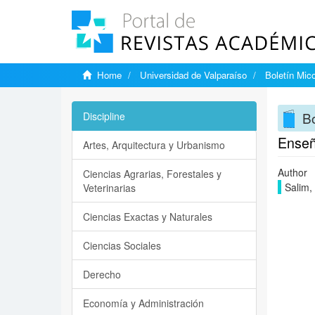
Home
Universidad de Valparaíso
Boletín Mic
Bo
Discipline
Enseña
Artes, Arquitectura y Urbanismo
Author
Ciencias Agrarias, Forestales y
Salim,
Veterinarias
Ciencias Exactas y Naturales
Ciencias Sociales
Derecho
Economía y Administración