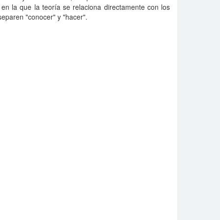
l en la que la teoría se relaciona directamente con los
separen "conocer" y "hacer".