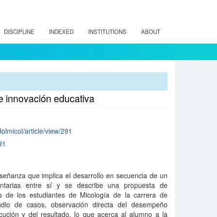
DISCIPLINE
INDEXED
INSTITUTIONS
ABOUT
de innovación educativa
Bolmicol/article/view/291
91
señanza que implica el desarrollo en secuencia de un
ntarias entre sí y se describe una propuesta de
s de los estudiantes de Micología de la carrera de
udio de casos, observación directa del desempeño
ecución y del resultado, lo que acerca al alumno a la