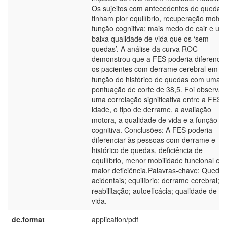
Os sujeitos com antecedentes de quedas
tinham pior equilíbrio, recuperação motor
função cognitiva; mais medo de cair e um
baixa qualidade de vida que os ‘sem
quedas’. A análise da curva ROC
demonstrou que a FES poderia diferencia
os pacientes com derrame cerebral em
função do histórico de quedas com uma
pontuação de corte de 38,5. Foi observa
uma correlação significativa entre a FES 
idade, o tipo de derrame, a avaliação
motora, a qualidade de vida e a função
cognitiva. Conclusões: A FES poderia
diferenciar às pessoas com derrame e
histórico de quedas, deficiência de
equilíbrio, menor mobilidade funcional e
maior deficiência.Palavras-chave: Quedas
acidentais; equilíbrio; derrame cerebral;
reabilitação; autoeficácia; qualidade de
vida.
dc.format
application/pdf