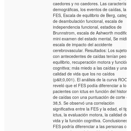
caedores y no caedores. Las característic
demográficas, los eventos de caídas, la
FES, Escala de equilibrio de Berg, catego
de deambulación funcional, escala de
independencia funcional, estadios de
Brunnstrom, escala de Ashworth modifica
mini examen del estado mental, Se midió 
escala de impacto del accidente
cerebrovascular. Resultados: Los sujetos
con antecedentes de caídas tenían peor
equilibrio, recuperación motora y función
cognitiva; más miedo a las caídas y una b
calidad de vida que los no caídos
(p&lt;0,001). El análisis de la curva ROC
reveló que el FES podía diferenciar a los
pacientes con ictus en función del historial
de caídas con una puntuación de corte de
38,5. Se observó una correlación
significativa entre la FES y la edad, el tipo
ictus, la evaluación motora, la calidad de
vida y la función cognitiva. Conclusiones: 
FES podría diferenciar a las personas con