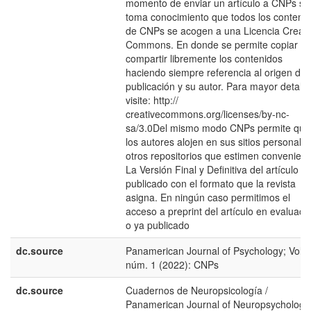
momento de enviar un artículo a CNPs se
toma conocimiento que todos los conteni
de CNPs se acogen a una Licencia Creati
Commons. En donde se permite copiar y
compartir libremente los contenidos
haciendo siempre referencia al origen de 
publicación y su autor. Para mayor detalle
visite: http://
creativecommons.org/licenses/by-nc-
sa/3.0Del mismo modo CNPs permite que
los autores alojen en sus sitios personale
otros repositorios que estimen convenient
La Versión Final y Definitiva del artículo
publicado con el formato que la revista
asigna. En ningún caso permitimos el
acceso a preprint del artículo en evaluaci
o ya publicado
dc.source
Panamerican Journal of Psychology; Vol. 
núm. 1 (2022): CNPs
dc.source
Cuadernos de Neuropsicología /
Panamerican Journal of Neuropsychology