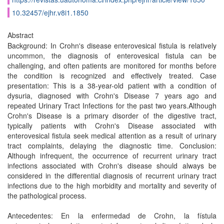
10.32457/ejhr.v8i1.1850
Abstract
Background: In Crohn's disease enterovesical fistula is relatively
uncommon, the diagnosis of enterovesical fistula can be
challenging, and often patients are monitored for months before
the condition is recognized and effectively treated. Case
presentation: This is a 38-year-old patient with a condition of
dysuria, diagnosed with Crohn's Disease 7 years ago and
repeated Urinary Tract Infections for the past two years.Although
Crohn's Disease is a primary disorder of the digestive tract,
typically patients with Crohn's Disease associated with
enterovesical fistula seek medical attention as a result of urinary
tract complaints, delaying the diagnostic time. Conclusion:
Although infrequent, the occurrence of recurrent urinary tract
infections associated with Crohn's disease should always be
considered in the differential diagnosis of recurrent urinary tract
infections due to the high morbidity and mortality and severity of
the pathological process.
Antecedentes: En la enfermedad de Crohn, la fístula