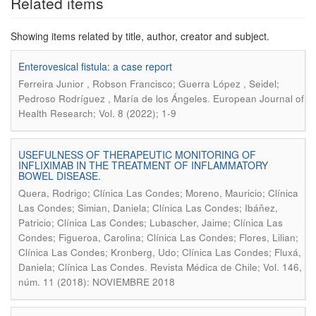
Related items
Showing items related by title, author, creator and subject.
Enterovesical fistula: a case report
Ferreira Junior , Robson Francisco; Guerra López , Seidel;
.
Pedroso Rodríguez , María de los Ángeles
European Journal of
Health Research; Vol. 8 (2022); 1-9
USEFULNESS OF THERAPEUTIC MONITORING OF
INFLIXIMAB IN THE TREATMENT OF INFLAMMATORY
BOWEL DISEASE.
Quera, Rodrigo; Clínica Las Condes; Moreno, Mauricio; Clínica
Las Condes; Simian, Daniela; Clínica Las Condes; Ibáñez,
Patricio; Clínica Las Condes; Lubascher, Jaime; Clínica Las
Condes; Figueroa, Carolina; Clínica Las Condes; Flores, Lilian;
Clínica Las Condes; Kronberg, Udo; Clínica Las Condes; Fluxá,
.
Daniela; Clínica Las Condes
Revista Médica de Chile; Vol. 146,
núm. 11 (2018): NOVIEMBRE 2018