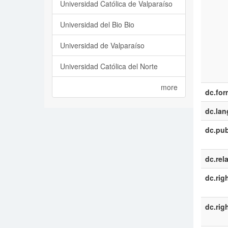
Universidad Católica de Valparaíso
Universidad del Bio Bio
Universidad de Valparaíso
Universidad Católica del Norte
more
dc.for
dc.la
dc.pub
dc.rel
dc.rig
dc.rig