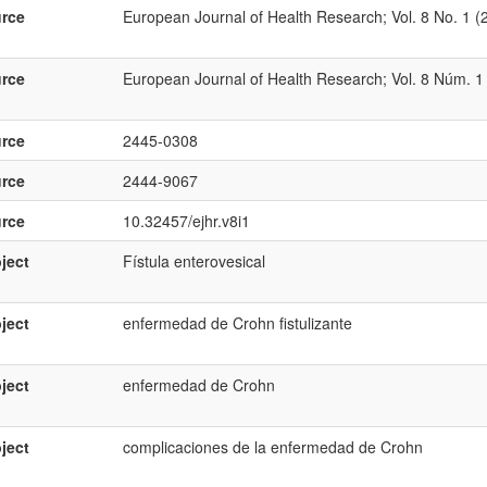
rce
European Journal of Health Research; Vol. 8 No. 1 (2
rce
European Journal of Health Research; Vol. 8 Núm. 1 (
rce
2445-0308
rce
2444-9067
rce
10.32457/ejhr.v8i1
ject
Fístula enterovesical
ject
enfermedad de Crohn fistulizante
ject
enfermedad de Crohn
ject
complicaciones de la enfermedad de Crohn