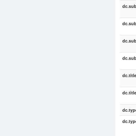
dc.sub
dc.sub
dc.sub
dc.sub
dc.titl
dc.titl
dc.typ
dc.typ