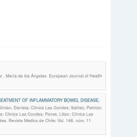
.
z , María de los Ángeles
European Journal of Health
TREATMENT OF INFLAMMATORY BOWEL DISEASE.
mian, Daniela; Clínica Las Condes; Ibáñez, Patricio;
 Clínica Las Condes; Flores, Lilian; Clínica Las
.
des
Revista Médica de Chile; Vol. 146, núm. 11