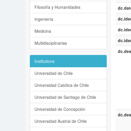
Filosofía y Humanidades
dc.dat
dc.iden
Ingeniería
dc.iden
Medicina
dc.iden
Multidisciplinarias
dc.des
Institutions
Universidad de Chile
Universidad Católica de Chile
Universidad de Santiago de Chile
Universidad de Concepción
dc.des
Universidad Austral de Chile