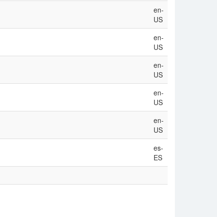
en-
US
en-
US
en-
US
en-
US
en-
US
es-
ES