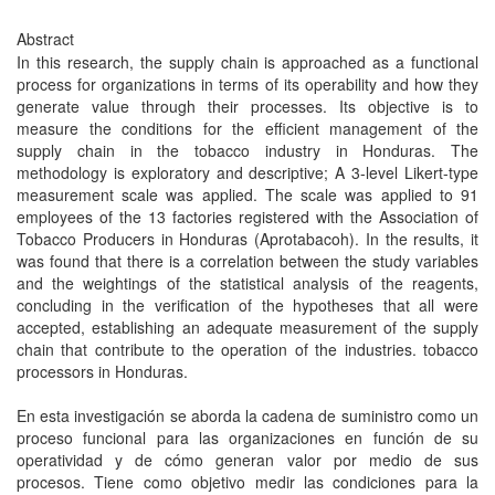
Abstract
In this research, the supply chain is approached as a functional
process for organizations in terms of its operability and how they
generate value through their processes. Its objective is to
measure the conditions for the efficient management of the
supply chain in the tobacco industry in Honduras. The
methodology is exploratory and descriptive; A 3-level Likert-type
measurement scale was applied. The scale was applied to 91
employees of the 13 factories registered with the Association of
Tobacco Producers in Honduras (Aprotabacoh). In the results, it
was found that there is a correlation between the study variables
and the weightings of the statistical analysis of the reagents,
concluding in the verification of the hypotheses that all were
accepted, establishing an adequate measurement of the supply
chain that contribute to the operation of the industries. tobacco
processors in Honduras.
En esta investigación se aborda la cadena de suministro como un
proceso funcional para las organizaciones en función de su
operatividad y de cómo generan valor por medio de sus
procesos. Tiene como objetivo medir las condiciones para la