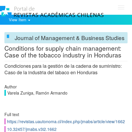
Toggl
navig
View Item
Journal of Management & Business Studies
Conditions for supply chain management:
Case of the tobacco industry in Honduras
Condiciones para la gestión de la cadena de suministro:
Caso de la industria del tabaco en Honduras
Author
Varela Zuniga, Ramón Armando
Full text
https://revistas.uautonoma.cl/index.php/jmabs/article/view/1662
10.32457/jmabs.v3i2.1662