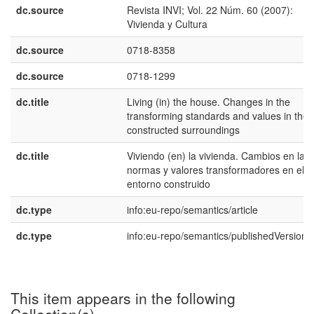
dc.source
Revista INVI; Vol. 22 Núm. 60 (2007):
Vivienda y Cultura
dc.source
0718-8358
dc.source
0718-1299
dc.title
Living (in) the house. Changes in the
transforming standards and values in the
constructed surroundings
dc.title
Viviendo (en) la vivienda. Cambios en las
normas y valores transformadores en el
entorno construido
dc.type
info:eu-repo/semantics/article
dc.type
info:eu-repo/semantics/publishedVersion
This item appears in the following