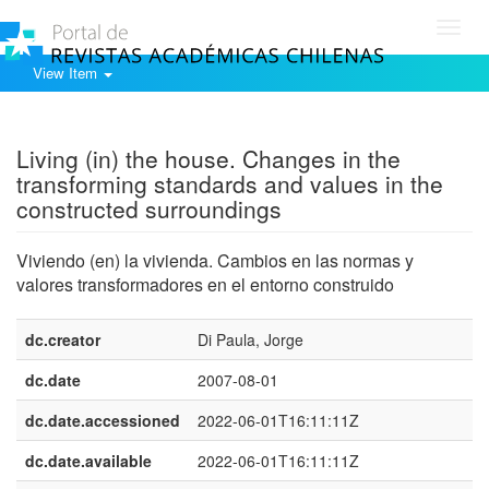
Toggl
navig
View Item
Show simple item record
Living (in) the house. Changes in the
transforming standards and values in the
constructed surroundings
Viviendo (en) la vivienda. Cambios en las normas y
valores transformadores en el entorno construido
dc.creator
Di Paula, Jorge
dc.date
2007-08-01
dc.date.accessioned
2022-06-01T16:11:11Z
dc.date.available
2022-06-01T16:11:11Z