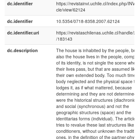
dc.identifier
https://revistainvi.uchile.cl/index.php/INVI/a
cle/view/62124
dc.identifier
10.5354/0718-8358.2007.62124
dc.identifier.uri
https://revistaschilenas.uchile.cl/handle/2
/183143
dc.description
The house is inhabited by the people, but
also the house lives in the people, compri
of its identity, is not single the scene wher
their lives pass, but that are assumed like
their own extended body. Too much time 
body neglected and the physical space th
lodges it, as if what mattered, because
determining and they are not determined,
were the historical structures (diachronic)
and social (synchronous) and not the
geographic structures (space) and the
identitarias forms (individual). The article
tries to revalue these last structures like
conditioners, without unknown the traditio
ones, in the definition of the partner-physi