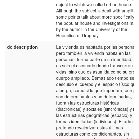
object to which we called urban house.
Although the subject is dealt with amplitud
some points talk about more specifically t
the popular house and investigations mad
by the author in the University of the
Republica of Uruguay.
dc.description
La vivienda es habitada por las personas,
pero también la vivienda habita en las
personas, forma parte de su identidad, no
es solo el escenario donde transcurren su
vidas, sino que es asumida como su prop
cuerpo ampliado. Demasiado tiempo se
descuidó el cuerpo y el espacio físico que 
alberga, como si lo que importara, porque
son determinantes y no determinadas,
fueran las estructuras históricas
(diacrónicas) y sociales (sincrónicas) y no
las estructuras geográficas (espacio) y las
formas identitarias (individuos). El artículo
pretende revalorizar estas últimas
estructuras como condicionantes, sin