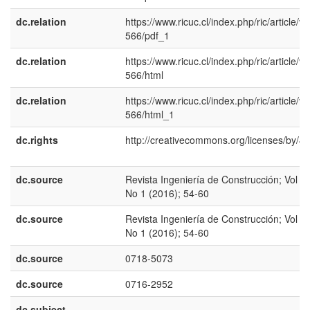
dc.relation
https://www.ricuc.cl/index.php/ric/article/vi
566/pdf_1
dc.relation
https://www.ricuc.cl/index.php/ric/article/vi
566/html
dc.relation
https://www.ricuc.cl/index.php/ric/article/vi
566/html_1
dc.rights
http://creativecommons.org/licenses/by/4.
dc.source
Revista Ingeniería de Construcción; Vol 31
No 1 (2016); 54-60
dc.source
Revista Ingeniería de Construcción; Vol 31
No 1 (2016); 54-60
dc.source
0718-5073
dc.source
0716-2952
dc.subject