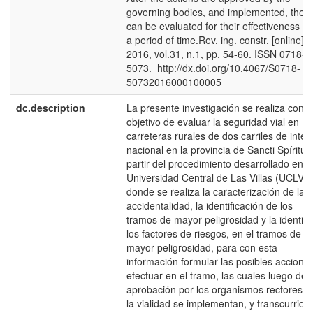
governing bodies, and implemented, they
can be evaluated for their effectiveness af
a period of time.Rev. ing. constr. [online].
2016, vol.31, n.1, pp. 54-60. ISSN 0718-
5073. http://dx.doi.org/10.4067/S0718-
50732016000100005
dc.description
La presente investigación se realiza con e
objetivo de evaluar la seguridad vial en
carreteras rurales de dos carriles de inter
nacional en la provincia de Sancti Spíritus
partir del procedimiento desarrollado en l
Universidad Central de Las Villas (UCLV),
donde se realiza la caracterización de la
accidentalidad, la identificación de los
tramos de mayor peligrosidad y la identifi
los factores de riesgos, en el tramos de
mayor peligrosidad, para con esta
información formular las posibles accione
efectuar en el tramo, las cuales luego de 
aprobación por los organismos rectores d
la vialidad se implementan, y transcurrido