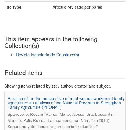
dc.type
Artículo revisado por pares
This item appears in the following
Collection(s)
Revista Ingeniería de Construcción
Show simple item record
Related items
Showing items related by title, author, creator and subject.
Rural credit on the perspective of rural women workers of family
agriculture: an analysis of the National Program to Strengthen
Family Agriculture (PRONAF)
Spanevello, Rosani Marisa; Matte, Alessandra; Boscardin,
.
Mariele
Polis Revista Latinoamericana; Núm. 44 (2016):
Seguridad y democracia: ¿antinomia irreductible?