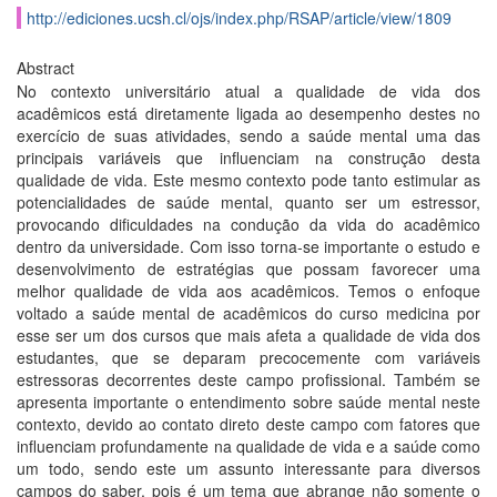
http://ediciones.ucsh.cl/ojs/index.php/RSAP/article/view/1809
Abstract
No contexto universitário atual a qualidade de vida dos
acadêmicos está diretamente ligada ao desempenho destes no
exercí­cio de suas atividades, sendo a saúde mental uma das
principais variáveis que influenciam na construção desta
qualidade de vida. Este mesmo contexto pode tanto estimular as
potencialidades de saúde mental, quanto ser um estressor,
provocando dificuldades na condução da vida do acadêmico
dentro da universidade. Com isso torna-se importante o estudo e
desenvolvimento de estratégias que possam favorecer uma
melhor qualidade de vida aos acadêmicos. Temos o enfoque
voltado a saúde mental de acadêmicos do curso medicina por
esse ser um dos cursos que mais afeta a qualidade de vida dos
estudantes, que se deparam precocemente com variáveis
estressoras decorrentes deste campo profissional. Também se
apresenta importante o entendimento sobre saúde mental neste
contexto, devido ao contato direto deste campo com fatores que
influenciam profundamente na qualidade de vida e a saúde como
um todo, sendo este um assunto interessante para diversos
campos do saber, pois é um tema que abrange não somente o