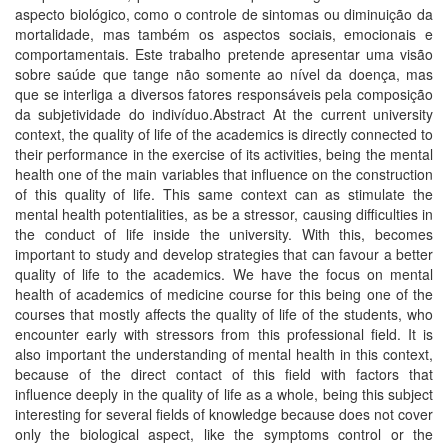
aspecto biológico, como o controle de sintomas ou diminuição da
mortalidade, mas também os aspectos sociais, emocionais e
comportamentais. Este trabalho pretende apresentar uma visão
sobre saúde que tange não somente ao ní­vel da doença, mas
que se interliga a diversos fatores responsáveis pela composição
da subjetividade do indiví­duo.Abstract At the current university
context, the quality of life of the academics is directly connected to
their performance in the exercise of its activities, being the mental
health one of the main variables that influence on the construction
of this quality of life. This same context can as stimulate the
mental health potentialities, as be a stressor, causing difficulties in
the conduct of life inside the university. With this, becomes
important to study and develop strategies that can favour a better
quality of life to the academics. We have the focus on mental
health of academics of medicine course for this being one of the
courses that mostly affects the quality of life of the students, who
encounter early with stressors from this professional field. It is
also important the understanding of mental health in this context,
because of the direct contact of this field with factors that
influence deeply in the quality of life as a whole, being this subject
interesting for several fields of knowledge because does not cover
only the biological aspect, like the symptoms control or the