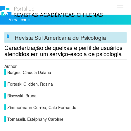
Toggl
navig
View Item
Revista Sul Americana de Psicología
Caracterização de queixas e perfil de usuários
atendidos em um serviço-escola de psicologia
Author
Borges, Claudia Daiana
Forteski Glidden, Rosina
Bisewski, Bruna
Zimmermann Corrêa, Caio Fernando
Tomaselli, Estéphany Caroline