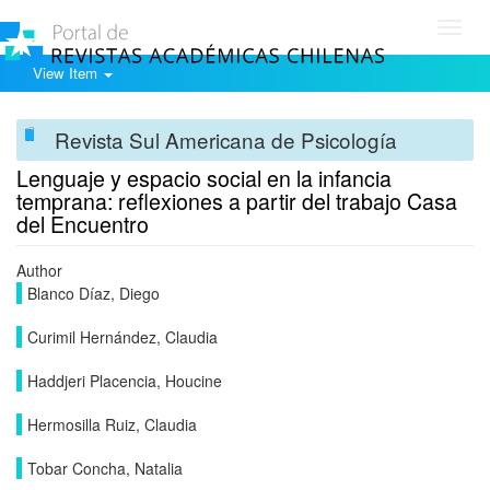
Toggl
navig
View Item
Revista Sul Americana de Psicología
Lenguaje y espacio social en la infancia
temprana: reflexiones a partir del trabajo Casa
del Encuentro
Author
Blanco Dí­az, Diego
Curimil Hernández, Claudia
Haddjeri Placencia, Houcine
Hermosilla Ruiz, Claudia
Tobar Concha, Natalia