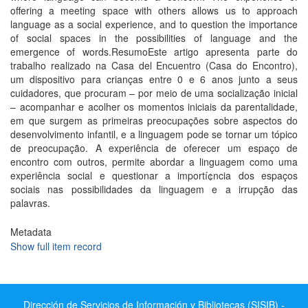
offering a meeting space with others allows us to approach
language as a social experience, and to question the importance
of social spaces in the possibilities of language and the
emergence of words.ResumoEste artigo apresenta parte do
trabalho realizado na Casa del Encuentro (Casa do Encontro),
um dispositivo para crianças entre 0 e 6 anos junto a seus
cuidadores, que procuram – por meio de uma socialização inicial
– acompanhar e acolher os momentos iniciais da parentalidade,
em que surgem as primeiras preocupações sobre aspectos do
desenvolvimento infantil, e a linguagem pode se tornar um tópico
de preocupação. A experiência de oferecer um espaço de
encontro com outros, permite abordar a linguagem como uma
experiência social e questionar a importí¢ncia dos espaços
sociais nas possibilidades da linguagem e a irrupção das
palavras.
Metadata
Show full item record
Dirección de Servicios de Información y Bibliotecas (SISIB) -