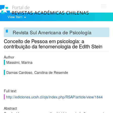
Toggl
navig
View Item
Revista Sul Americana de Psicología
Conceito de Pessoa em psicologia: a
contribuição da fenomenologia de Edith Stein
Author
Massimi, Marina
Damas Cardoso, Carolina de Resende
Full text
http://ediciones.ucsh.cl/ojs/index.php/RSAP/article/view/1844
Abstract