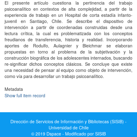
El presente artí­culo cuestiona la pertinencia del trabajo
psicoanalí­tico en contextos de alta complejidad, a partir de la
experiencia de trabajo en un Hospital de corta estadí­a infanto-
juvenil en Santiago, Chile. Se describe el dispositivo de
intervención a partir de coordenadas construidas desde una
lectura crí­tica, la cual es problematizada con los conceptos
freudianos de transferencia, historia y realidad. Incorporando
aportes de Rodulfo, Aulagnier y Bleichmar se elaboran
propuestas en torno al problema de la subjetivación y la
construcción biográfica de los adolescentes internados, buscando
re-significar dichos conceptos clásicos. Se concluye que existe
una necesidad de pensar al equipo como objeto de intervención,
como ví­a para desarrollar un trabajo psicoanalí­tico.
Metadata
Show full item record
Dirección de Servicios de Información y Bibliotecas (SISIB) -
Universidad de Chile
© 2019 Dspace - Modificado por SISIB