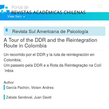
Toggl
navig
View Item
Revista Sul Americana de Psicología
A Tour of the DDR and the Reintegration
Route in Colombia
Un recorrido por el DDR y la ruta de reintegración en
Colombia;
Um passeio pela DDR e a Rota da Reintegração na Colí
´mbia
Author
Garcí­a Pachón, Viviam Andrea
Zabala Sandoval, Juan David