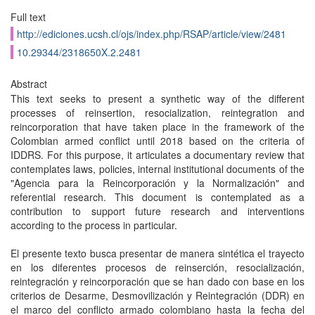
Full text
http://ediciones.ucsh.cl/ojs/index.php/RSAP/article/view/2481
10.29344/2318650X.2.2481
Abstract
This text seeks to present a synthetic way of the different
processes of reinsertion, resocialization, reintegration and
reincorporation that have taken place in the framework of the
Colombian armed conflict until 2018 based on the criteria of
IDDRS. For this purpose, it articulates a documentary review that
contemplates laws, policies, internal institutional documents of the
"Agencia para la Reincorporación y la Normalización" and
referential research. This document is contemplated as a
contribution to support future research and interventions
according to the process in particular.
El presente texto busca presentar de manera sintética el trayecto
en los diferentes procesos de reinserción, resocialización,
reintegración y reincorporación que se han dado con base en los
criterios de Desarme, Desmovilización y Reintegración (DDR) en
el marco del conflicto armado colombiano hasta la fecha del