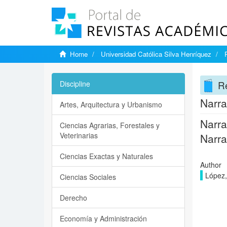
Home
Universidad Católica Silva Henríquez
Re
Discipline
Narra
Artes, Arquitectura y Urbanismo
Narra
Ciencias Agrarias, Forestales y
Veterinarias
Narra
Ciencias Exactas y Naturales
Author
López,
Ciencias Sociales
Derecho
Economía y Administración