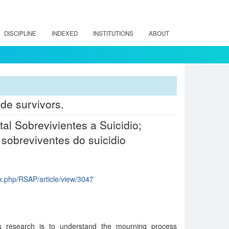
DISCIPLINE
INDEXED
INSTITUTIONS
ABOUT
ide survivors.
al Sobrevivientes a Suicidio;
 sobreviventes do suicidio
dex.php/RSAP/article/view/3047
 research is to understand the mourning process