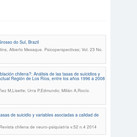
rosso do Sul, Brazil
.
tins, Alberto Mesaque
Psicoperspectivas; Vol. 23 No.
lación chilena?: Análisis de las tasas de suicidios y
 actual Región de Los Ríos, entre los años 1996 a 2008
.
ñez M,Lisette; Urra P,Edmundo; Millán A,Rocío
tasas de suicidio y variables asociadas a calidad de
Revista chilena de neuro-psiquiatría v.52 n.4 2014