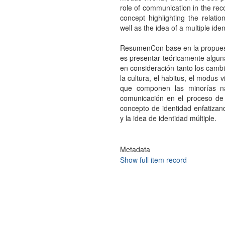
role of communication in the reco
concept highlighting the relati
well as the idea of a multiple iden
ResumenCon base en la propuesta 
es presentar teóricamente algun
en consideración tanto los camb
la cultura, el habitus, el modus 
que componen las minorí­as na
comunicación en el proceso de 
concepto de identidad enfatizand
y la idea de identidad múltiple.
Metadata
Show full item record