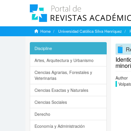
Home
Universidad Católica Silva Henríquez
Re
Discipline
Identi
Artes, Arquitectura y Urbanismo
minorí
Ciencias Agrarias, Forestales y
Author
Veterinarias
Volpat
Ciencias Exactas y Naturales
Ciencias Sociales
Derecho
Economía y Administración