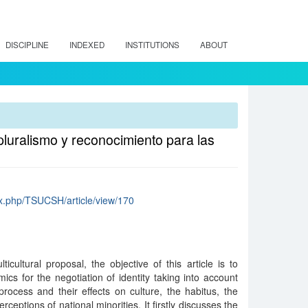
DISCIPLINE
INDEXED
INSTITUTIONS
ABOUT
 pluralismo y reconocimiento para las
dex.php/TSUCSH/article/view/170
ultural proposal, the objective of this article is to
ics for the negotiation of identity taking into account
ocess and their effects on culture, the habitus, the
ceptions of national minorities. It firstly discusses the