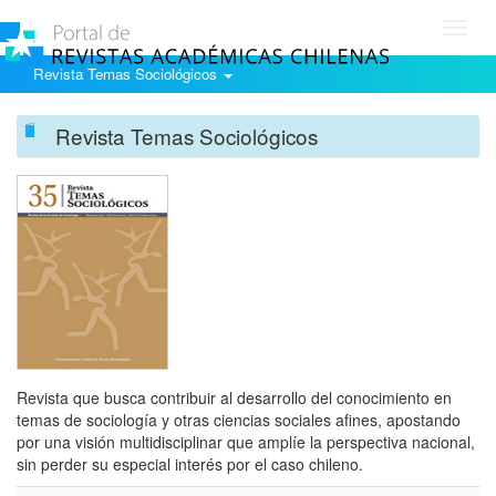
Toggl
navig
Revista Temas Sociológicos
Revista Temas Sociológicos
Revista que busca contribuir al desarrollo del conocimiento en
temas de sociología y otras ciencias sociales afines, apostando
por una visión multidisciplinar que amplíe la perspectiva nacional,
sin perder su especial interés por el caso chileno.