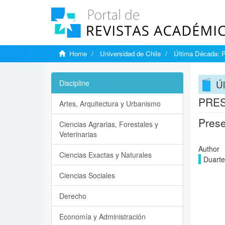
Home
Universidad de Chile
Última Década: 
Úl
Discipline
PRES
Artes, Arquitectura y Urbanismo
Prese
Ciencias Agrarias, Forestales y
Veterinarias
Author
Ciencias Exactas y Naturales
Duarte
Ciencias Sociales
Derecho
Economía y Administración