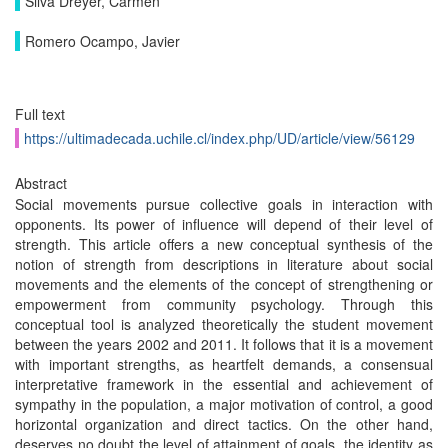
Silva Dreyer, Carmen
Romero Ocampo, Javier
Full text
https://ultimadecada.uchile.cl/index.php/UD/article/view/56129
Abstract
Social movements pursue collective goals in interaction with
opponents. Its power of influence will depend of their level of
strength. This article offers a new conceptual synthesis of the
notion of strength from descriptions in literature about social
movements and the elements of the concept of strengthening or
empowerment from community psychology. Through this
conceptual tool is analyzed theoretically the student movement
between the years 2002 and 2011. It follows that it is a movement
with important strengths, as heartfelt demands, a consensual
interpretative framework in the essential and achievement of
sympathy in the population, a major motivation of control, a good
horizontal organization and direct tactics. On the other hand,
deserves no doubt the level of attainment of goals, the identity as