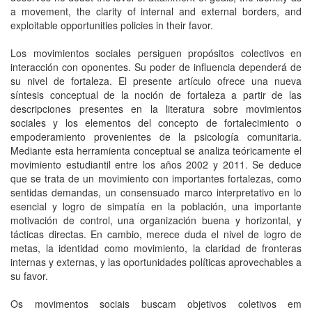
a movement, the clarity of internal and external borders, and
exploitable opportunities policies in their favor.
Los movimientos sociales persiguen propósitos colectivos en
interacción con oponentes. Su poder de influencia dependerá de
su nivel de fortaleza. El presente artículo ofrece una nueva
síntesis conceptual de la noción de fortaleza a partir de las
descripciones presentes en la literatura sobre movimientos
sociales y los elementos del concepto de fortalecimiento o
empoderamiento provenientes de la psicología comunitaria.
Mediante esta herramienta conceptual se analiza teóricamente el
movimiento estudiantil entre los años 2002 y 2011. Se deduce
que se trata de un movimiento con importantes fortalezas, como
sentidas demandas, un consensuado marco interpretativo en lo
esencial y logro de simpatía en la población, una importante
motivación de control, una organización buena y horizontal, y
tácticas directas. En cambio, merece duda el nivel de logro de
metas, la identidad como movimiento, la claridad de fronteras
internas y externas, y las oportunidades políticas aprovechables a
su favor.
Os movimentos sociais buscam objetivos coletivos em