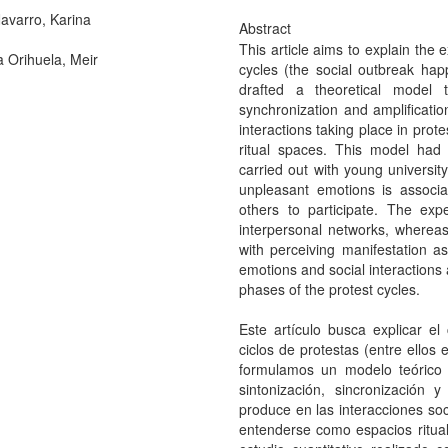
varro, Karina
Abstract
This article aims to explain the e
a Orihuela, Meir
cycles (the social outbreak ha
drafted a theoretical model 
synchronization and amplificatio
interactions taking place in prot
ritual spaces. This model had 
carried out with young universit
unpleasant emotions is associa
others to participate. The exp
interpersonal networks, whereas
with perceiving manifestation a
emotions and social interactions 
phases of the protest cycles.
Este artículo busca explicar el 
ciclos de protestas (entre ellos 
formulamos un modelo teórico q
sintonización, sincronización 
produce en las interacciones soc
entenderse como espacios ritua