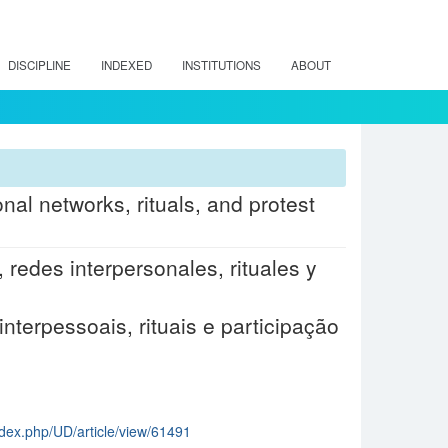
DISCIPLINE
INDEXED
INSTITUTIONS
ABOUT
al networks, rituals, and protest
redes interpersonales, rituales y
terpessoais, rituais e participação
index.php/UD/article/view/61491