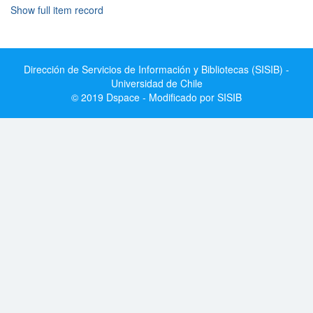
Show full item record
Dirección de Servicios de Información y Bibliotecas (SISIB) -
Universidad de Chile
© 2019 Dspace - Modificado por SISIB