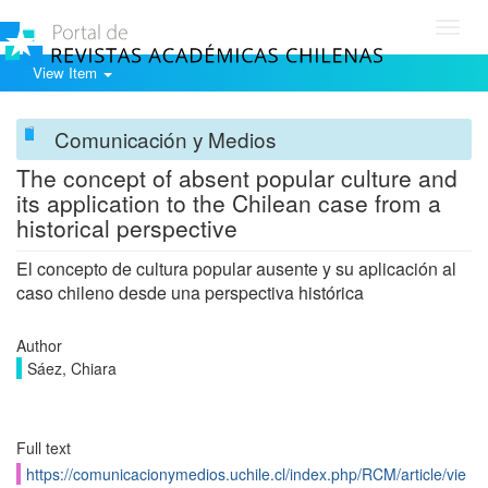
Toggl
navig
View Item
Comunicación y Medios
The concept of absent popular culture and
its application to the Chilean case from a
historical perspective
El concepto de cultura popular ausente y su aplicación al
caso chileno desde una perspectiva histórica
Author
Sáez, Chiara
Full text
https://comunicacionymedios.uchile.cl/index.php/RCM/article/vie