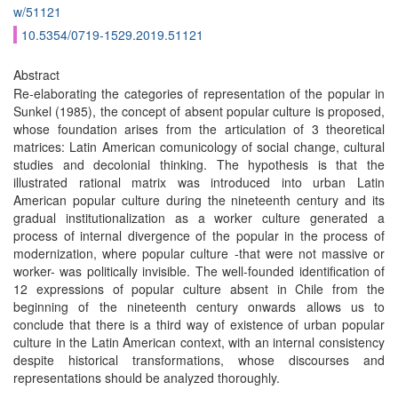
w/51121
10.5354/0719-1529.2019.51121
Abstract
Re-elaborating the categories of representation of the popular in
Sunkel (1985), the concept of absent popular culture is proposed,
whose foundation arises from the articulation of 3 theoretical
matrices: Latin American comunicology of social change, cultural
studies and decolonial thinking. The hypothesis is that the
illustrated rational matrix was introduced into urban Latin
American popular culture during the nineteenth century and its
gradual institutionalization as a worker culture generated a
process of internal divergence of the popular in the process of
modernization, where popular culture -that were not massive or
worker- was politically invisible. The well-founded identification of
12 expressions of popular culture absent in Chile from the
beginning of the nineteenth century onwards allows us to
conclude that there is a third way of existence of urban popular
culture in the Latin American context, with an internal consistency
despite historical transformations, whose discourses and
representations should be analyzed thoroughly.