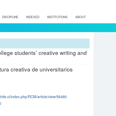
DISCIPLINE
INDEXED
INSTITUTIONS
ABOUT
llege students’ creative writing and
ura creativa de universitarios
hile.cl/index.php/RCM/article/view/56480
0