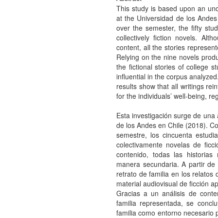
This study is based upon an und
at the Universidad de los Andes 
over the semester, the fifty stu
collectively fiction novels. A
content, all the stories represen
Relying on the nine novels produc
the fictional stories of college 
influential in the corpus analyzed
results show that all writings re
for the individuals’ well-being, r
Esta investigación surge de una 
de los Andes en Chile (2018). Co
semestre, los cincuenta estudia
colectivamente novelas de ficci
contenido, todas las historias
manera secundaria. A partir de 
retrato de familia en los relatos 
material audiovisual de ficción 
Gracias a un análisis de conte
familia representada, se conclu
familia como entorno necesario p