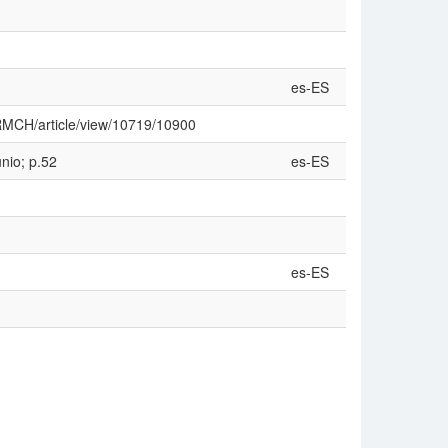
es-ES
p/RMCH/article/view/10719/10900
nio; p.52
es-ES
es-ES