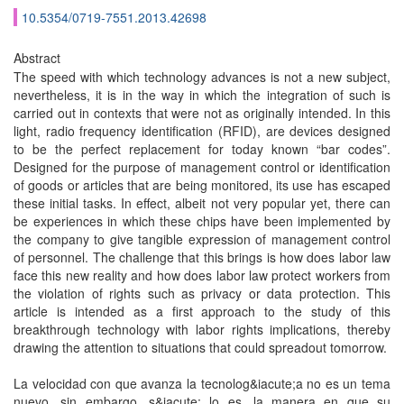
10.5354/0719-7551.2013.42698
Abstract
The speed with which technology advances is not a new subject,
nevertheless, it is in the way in which the integration of such is
carried out in contexts that were not as originally intended. In this
light, radio frequency identification (RFID), are devices designed
to be the perfect replacement for today known “bar codes”.
Designed for the purpose of management control or identification
of goods or articles that are being monitored, its use has escaped
these initial tasks. In effect, albeit not very popular yet, there can
be experiences in which these chips have been implemented by
the company to give tangible expression of management control
of personnel. The challenge that this brings is how does labor law
face this new reality and how does labor law protect workers from
the violation of rights such as privacy or data protection. This
article is intended as a first approach to the study of this
breakthrough technology with labor rights implications, thereby
drawing the attention to situations that could spreadout tomorrow.
La velocidad con que avanza la tecnolog&iacute;a no es un tema
nuevo, sin embargo, s&iacute; lo es, la manera en que su