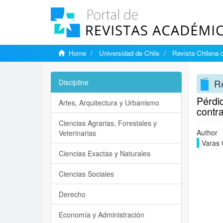
Home
Universidad de Chile
Revista Chilena d
Re
Discipline
Pérdid
Artes, Arquitectura y Urbanismo
contra
Ciencias Agrarias, Forestales y
Author
Veterinarias
Varas C
Ciencias Exactas y Naturales
Ciencias Sociales
Derecho
Economía y Administración