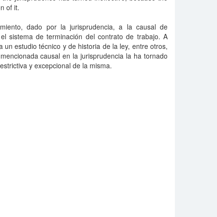
 of it.
miento, dado por la jurisprudencia, a la causal de
l sistema de terminación del contrato de trabajo. A
a un estudio técnico y de historia de la ley, entre otros,
 mencionada causal en la jurisprudencia la ha tornado
restrictiva y excepcional de la misma.