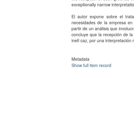
exceptionally narrow interpretation
El autor expone sobre el trata
necesidades de la empresa en e
partir de un análisis que involucr
concluye que la recepción de la
ineﬁ caz, por una interpretación 
Metadata
Show full item record