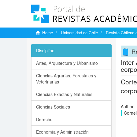
Home
Universidad de Chile
Revista Chilena d
Re
Discipline
Inter
Artes, Arquitectura y Urbanismo
corpo
Ciencias Agrarias, Forestales y
Corte
Veterinarias
corpo
Ciencias Exactas y Naturales
Author
Ciencias Sociales
Cornel
Derecho
Economía y Administración