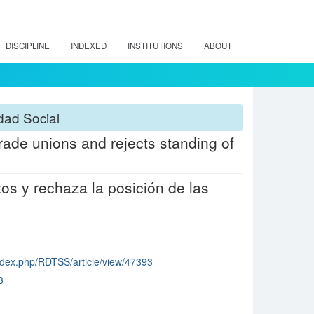
DISCIPLINE
INDEXED
INSTITUTIONS
ABOUT
dad Social
rade unions and rejects standing of
os y rechaza la posición de las
/index.php/RDTSS/article/view/47393
3