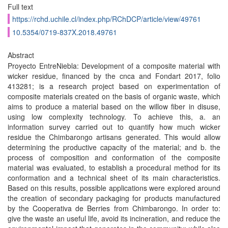
Full text
https://rchd.uchile.cl/index.php/RChDCP/article/view/49761
10.5354/0719-837X.2018.49761
Abstract
Proyecto EntreNiebla: Development of a composite material with
wicker residue, financed by the cnca and Fondart 2017, folio
413281; is a research project based on experimentation of
composite materials created on the basis of organic waste, which
aims to produce a material based on the willow fiber in disuse,
using low complexity technology. To achieve this, a. an
information survey carried out to quantify how much wicker
residue the Chimbarongo artisans generated. This would allow
determining the productive capacity of the material; and b. the
process of composition and conformation of the composite
material was evaluated, to establish a procedural method for its
conformation and a technical sheet of its main characteristics.
Based on this results, possible applications were explored around
the creation of secondary packaging for products manufactured
by the Cooperativa de Berries from Chimbarongo. In order to:
give the waste an useful life, avoid its incineration, and reduce the