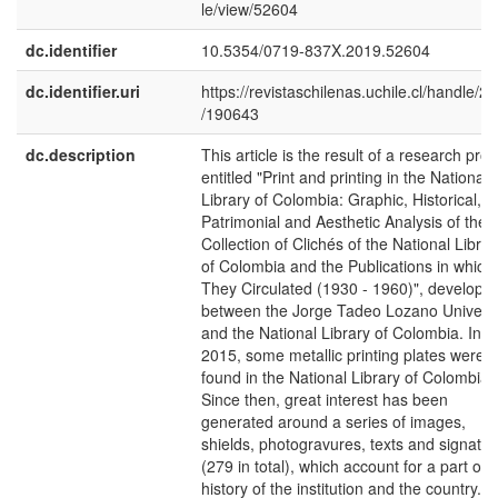
le/view/52604
dc.identifier
10.5354/0719-837X.2019.52604
dc.identifier.uri
https://revistaschilenas.uchile.cl/handle/2
/190643
dc.description
This article is the result of a research proj
entitled "Print and printing in the National
Library of Colombia: Graphic, Historical,
Patrimonial and Aesthetic Analysis of the
Collection of Clichés of the National Librar
of Colombia and the Publications in which
They Circulated (1930 - 1960)", develope
between the Jorge Tadeo Lozano Universi
and the National Library of Colombia. In
2015, some metallic printing plates were
found in the National Library of Colombia.
Since then, great interest has been
generated around a series of images,
shields, photogravures, texts and signatu
(279 in total), which account for a part of 
history of the institution and the country.