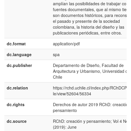
amplían las posibilidades de trabajar con
fuentes documentales, que al mismo tiem
son documentos históricos, para reconstru
el pasado y presente de la sociedad
colombiana, la historia del diseño y las
publicaciones periódicas, entre otros.
dc.format
application/pdf
dc.language
spa
dc.publisher
Departamento de Diseño, Facultad de
Arquitectura y Urbanismo, Universidad de
Chile
dc.relation
https://rchd.uchile.cl/index.php/RChDCP/ar
le/view/52604/56334
dc.rights
Derechos de autor 2019 RChD: creación 
pensamiento
dc.source
RChD: creación y pensamiento; Vol 4 No 
(2019): June