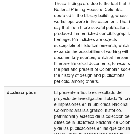
These findings are due to the fact that the
National Printing House of Colombia
operated in the Library building, whose
workshops were in the basement. That is 
say that from there several publications w
produced that enriched our bibliographic
heritage. Print clichés are objects
susceptible of historical research, which
expands the possibilities of working with
documentary sources, which at the same
time are historical documents, to reconstr
the past and present of Colombian society
the history of design and publications
periodic, among others.
dc.description
El presente artículo es resultado del
proyecto de investigación titulado "Impren
e impresiones en la Biblioteca Nacional d
Colombia: análisis gráfico, histórico,
patrimonial y estético de la colección de
clisés de la Biblioteca Nacional de Colomb
y de las publicaciones en las que circular