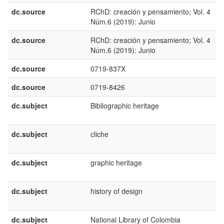
dc.source
RChD: creación y pensamiento; Vol. 4
Núm.6 (2019): Junio
dc.source
RChD: creación y pensamiento; Vol. 4
Núm.6 (2019): Junio
dc.source
0719-837X
dc.source
0719-8426
dc.subject
Bibliographic heritage
dc.subject
cliche
dc.subject
graphic heritage
dc.subject
history of design
dc.subject
National Library of Colombia