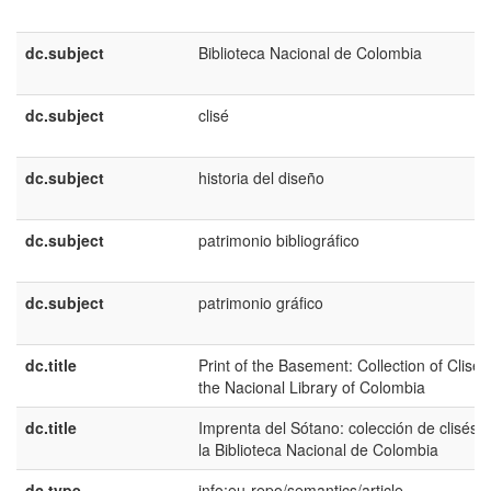
dc.subject
Biblioteca Nacional de Colombia
dc.subject
clisé
dc.subject
historia del diseño
dc.subject
patrimonio bibliográfico
dc.subject
patrimonio gráfico
dc.title
Print of the Basement: Collection of Clises
the Nacional Library of Colombia
dc.title
Imprenta del Sótano: colección de clisés 
la Biblioteca Nacional de Colombia
dc.type
info:eu-repo/semantics/article