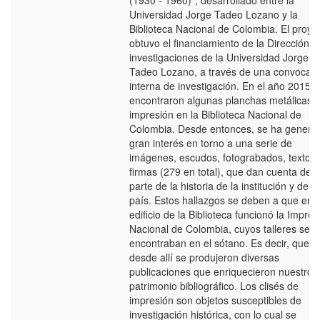
(1930 - 1960)", desarrollado entre la
Universidad Jorge Tadeo Lozano y la
Biblioteca Nacional de Colombia. El proye
obtuvo el financiamiento de la Dirección d
investigaciones de la Universidad Jorge
Tadeo Lozano, a través de una convocato
interna de investigación. En el año 2015 s
encontraron algunas planchas metálicas 
impresión en la Biblioteca Nacional de
Colombia. Desde entonces, se ha genera
gran interés en torno a una serie de
imágenes, escudos, fotograbados, textos 
firmas (279 en total), que dan cuenta de 
parte de la historia de la institución y del
país. Estos hallazgos se deben a que en e
edificio de la Biblioteca funcionó la Impren
Nacional de Colombia, cuyos talleres se
encontraban en el sótano. Es decir, que
desde allí se produjeron diversas
publicaciones que enriquecieron nuestro
patrimonio bibliográfico. Los clisés de
impresión son objetos susceptibles de
investigación histórica, con lo cual se