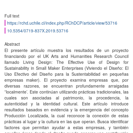
Full text
https://rchd.uchile.cl/index.php/RChDCP/article/view/53716
10.5354/0719-837X.2019.53716
Abstract
El presente artículo muestra los resultados de un proyecto
financiando por el UK Arts and Humanities Research Council
llamado Living Design: The Effective Use of Design for
Sustainability in Small Maker Enterprises (Viviendo el Diseño: El
Uso Efectivo del Diseño para la Sustentabilidad en pequeñas
empresas maker). El proyecto examina empresas que, por
diversas razones, se encuentran profundamente arraigadas
”localmente’. Este continúan utilizando prácticas tradicionales, las
cuales son asociadas al patrimonio, la procedencia, la
autenticidad y la identidad cultural. Este artículo introduce
resultados basados en evidencia y la emergencia del concepto
Producción Localizada, la cual reconoce la conexión de estas
prácticas al lugar y la cultura en las que operan. Busca identificar
factores que permitan ayudar a estas empresas, y también