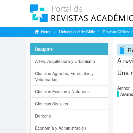
Home
Universidad de Chile
Revista Chilena 
Re
Discipline
A rev
Artes, Arquitectura y Urbanismo
Una r
Ciencias Agrarias, Forestales y
Veterinarias
Author
Ciencias Exactas y Naturales
Álvare
Ciencias Sociales
Derecho
Economía y Administración