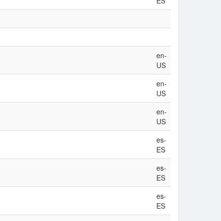
ES
en-
US
en-
US
en-
US
es-
ES
es-
ES
es-
ES