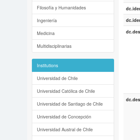
Filosofía y Humanidades
dc.iden
dc.iden
Ingeniería
dc.des
Medicina
Multidisciplinarias
Institutions
Universidad de Chile
Universidad Católica de Chile
dc.des
Universidad de Santiago de Chile
Universidad de Concepción
Universidad Austral de Chile