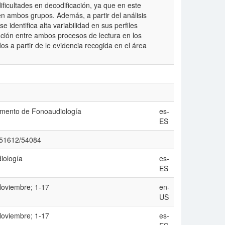
ificultades en decodificación, ya que en este
n ambos grupos. Además, a partir del análisis
 identifica alta variabilidad en sus perfiles
ación entre ambos procesos de lectura en los
dos a partir de le evidencia recogida en el área
tamento de Fonoaudiología
es-
ES
w/51612/54084
iología
es-
ES
Noviembre; 1-17
en-
US
Noviembre; 1-17
es-