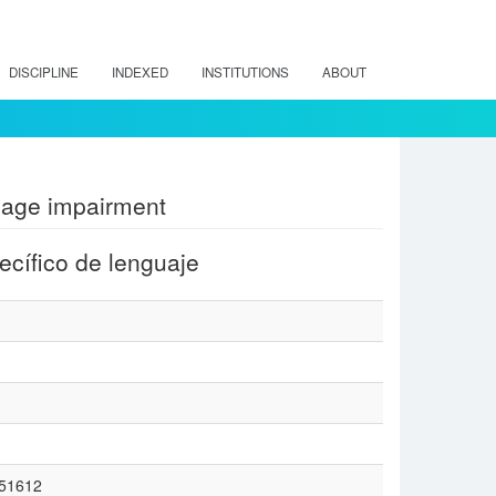
DISCIPLINE
INDEXED
INSTITUTIONS
ABOUT
uage impairment
ecífico de lenguaje
/51612