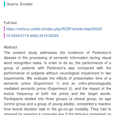
Guerra, Ernesto
Full text
https://revfono.uchile.cl/index.php/RCDF/article/view/55325
10.5354/0719-4692.2019.55325
Abstract
The present study addresses the incidence of Parkinson's
disease in the processing of semantic information during visual
word recognition tasks. In order to do so, the performance of a
group of patients with Parkinson's was compared with the
performance of subjects without neurological impairment in two
experiments. We evaluate the effects of presentation time of a
semantic prime (Experiment 1) and an ortho-phonologically
mediated semantic prime (Experiment 2), and the impact of the
lexical frequency of both the prime and the target words.
Participants divided into three groups (a clinical group, an age
control group and a group of young adults), completed a reaction
time lexical decision task in the go-no-go modality. They had to
respond by pressing a computer key if the stimulus presented on