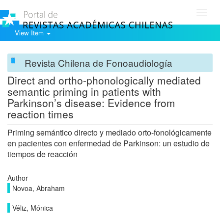
Toggl
navig
View Item
Revista Chilena de Fonoaudiología
Direct and ortho-phonologically mediated
semantic priming in patients with
Parkinson’s disease: Evidence from
reaction times
Priming semántico directo y mediado orto-fonológicamente
en pacientes con enfermedad de Parkinson: un estudio de
tiempos de reacción
Author
Novoa, Abraham
Véliz, Mónica