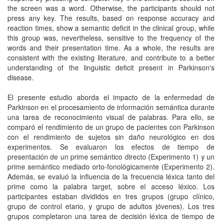
the screen was a word. Otherwise, the participants should not
press any key. The results, based on response accuracy and
reaction times, show a semantic deficit in the clinical group, while
this group was, nevertheless, sensitive to the frequency of the
words and their presentation time. As a whole, the results are
consistent with the existing literature, and contribute to a better
understanding of the linguistic deficit present in Parkinson's
disease.
El presente estudio aborda el impacto de la enfermedad de
Parkinson en el procesamiento de información semántica durante
una tarea de reconocimiento visual de palabras. Para ello, se
comparó el rendimiento de un grupo de pacientes con Parkinson
con el rendimiento de sujetos sin daño neurológico en dos
experimentos. Se evaluaron los efectos de tiempo de
presentación de un prime semántico directo (Experimento 1) y un
prime semántico mediado orto-fonológicamente (Experimento 2).
Además, se evaluó la influencia de la frecuencia léxica tanto del
prime como la palabra target, sobre el acceso léxico. Los
participantes estaban divididos en tres grupos (grupo clínico,
grupo de control etario, y grupo de adultos jóvenes). Los tres
grupos completaron una tarea de decisión léxica de tiempo de