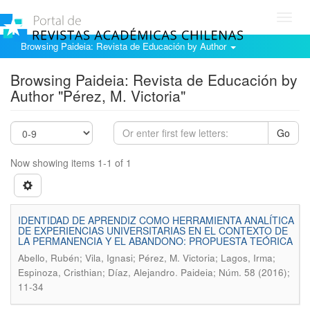
Toggl
navig
Browsing Paideia: Revista de Educación by Author
Browsing Paideia: Revista de Educación by
Author "Pérez, M. Victoria"
Go
Now showing items 1-1 of 1
IDENTIDAD DE APRENDIZ COMO HERRAMIENTA ANALÍTICA
DE EXPERIENCIAS UNIVERSITARIAS EN EL CONTEXTO DE
LA PERMANENCIA Y EL ABANDONO: PROPUESTA TEÓRICA
Abello, Rubén; Vila, Ignasi; Pérez, M. Victoria; Lagos, Irma;
.
Espinoza, Cristhian; Díaz, Alejandro
Paideia; Núm. 58 (2016);
11-34