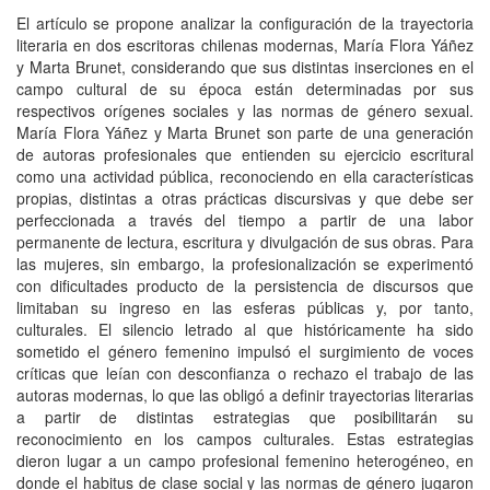
El artículo se propone analizar la configuración de la trayectoria
literaria en dos escritoras chilenas modernas, María Flora Yáñez
y Marta Brunet, considerando que sus distintas inserciones en el
campo cultural de su época están determinadas por sus
respectivos orígenes sociales y las normas de género sexual.
María Flora Yáñez y Marta Brunet son parte de una generación
de autoras profesionales que entienden su ejercicio escritural
como una actividad pública, reconociendo en ella características
propias, distintas a otras prácticas discursivas y que debe ser
perfeccionada a través del tiempo a partir de una labor
permanente de lectura, escritura y divulgación de sus obras. Para
las mujeres, sin embargo, la profesionalización se experimentó
con dificultades producto de la persistencia de discursos que
limitaban su ingreso en las esferas públicas y, por tanto,
culturales. El silencio letrado al que históricamente ha sido
sometido el género femenino impulsó el surgimiento de voces
críticas que leían con desconfianza o rechazo el trabajo de las
autoras modernas, lo que las obligó a definir trayectorias literarias
a partir de distintas estrategias que posibilitarán su
reconocimiento en los campos culturales. Estas estrategias
dieron lugar a un campo profesional femenino heterogéneo, en
donde el habitus de clase social y las normas de género jugaron