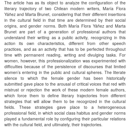
The article has as its object to analyze the configuration of the
literary trajectory of two Chilean modern writers, María Flora
Yáñez and Marta Brunet, considering that their different insertions
in the cultural field in that time are determined by their social
origins, and gender norms. Both María Flora Yáñez and Marta
Brunet are part of a generation of professional authors that
understand their writing as a public activity, recognizing in this
action its own characteristics, different from other speech
practices, and as an activity that has to be perfected throughout
time with permanent reading, writing and divulging tasks. For
women, however, this professionalization was experimented with
difficulties because of the persistence of discourses that limited
women’s entering in the public and cultural spheres. The literate
silence to which the female gender has been historically
submitted gave place to the arousal of critical voices that red with
mistrust or rejection the work of these modern female authors,
which force them to define literary trajectories from different
strategies that will allow them to be recognized in the cultural
fields. These strategies gave place to a heterogeneous
professional field, in which social class habitus and gender norms
played a fundamental role by configuring their particular relations
with the cultural field, and ultimately, their trajectories.