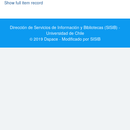
Show full item record
Dirección de Servicios de Información y Bibliotecas (SISIB) -
Universidad de Chile
© 2019 Dspace - Modificado por SISIB