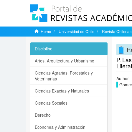
Home
Universidad de Chile
Revista Chilena d
Re
Discipline
P. Las
Artes, Arquitectura y Urbanismo
Liter
Ciencias Agrarias, Forestales y
Author
Veterinarias
Gomes
Ciencias Exactas y Naturales
Ciencias Sociales
Derecho
Economía y Administración