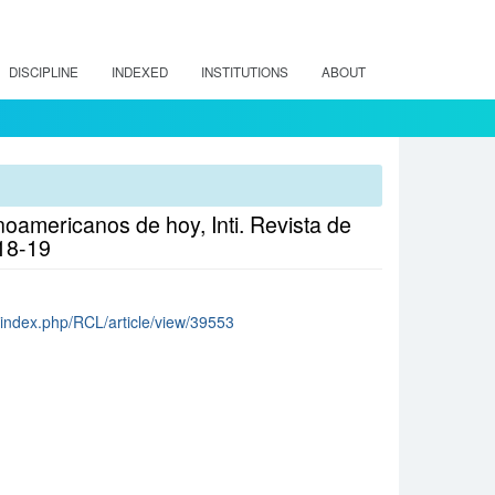
DISCIPLINE
INDEXED
INSTITUTIONS
ABOUT
noamericanos de hoy, Inti. Revista de
18-19
cl/index.php/RCL/article/view/39553